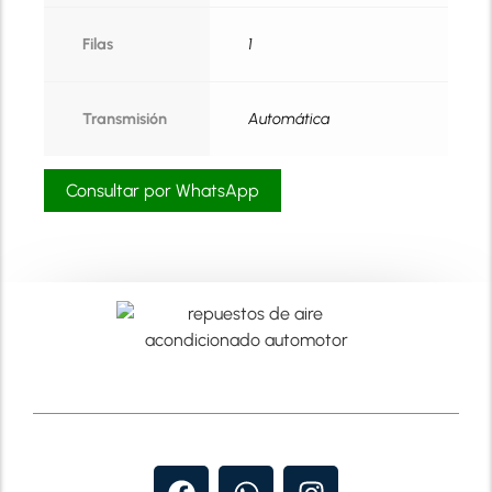
Filas
1
Transmisión
Automática
Consultar por WhatsApp