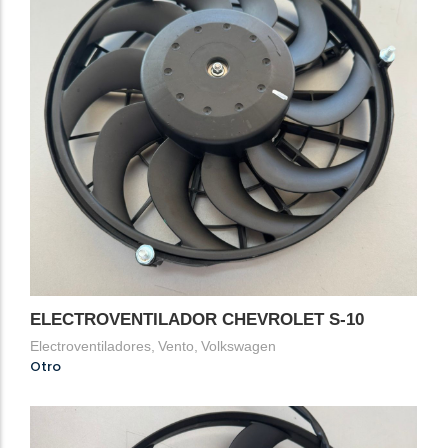
ELECTROVENTILADOR CHEVROLET S-10
Electroventiladores
,
Vento
,
Volkswagen
Otro