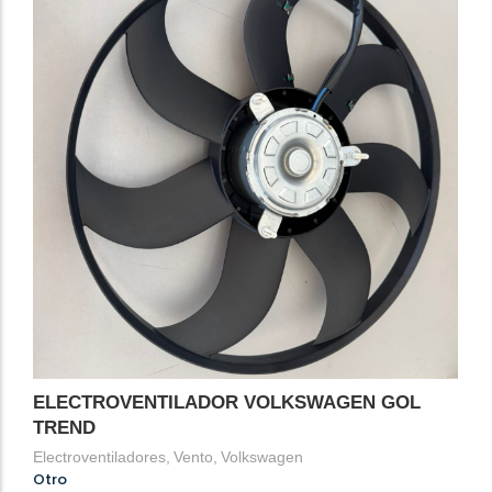
ELECTROVENTILADOR VOLKSWAGEN GOL
TREND
Electroventiladores
,
Vento
,
Volkswagen
Otro