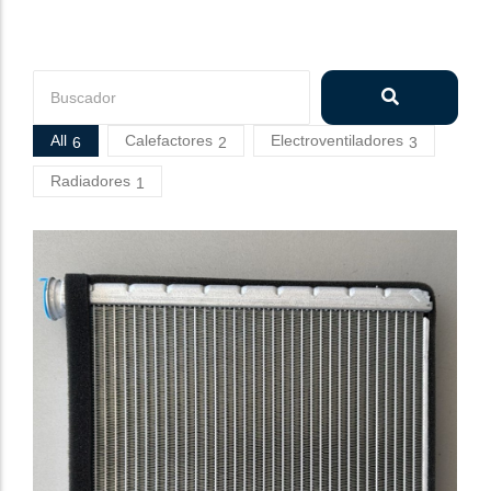
All
Calefactores
Electroventiladores
6
2
3
Radiadores
1