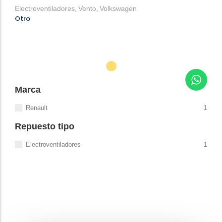
Electroventiladores
,
Vento
,
Volkswagen
Otro
Marca
Renault
1
Repuesto tipo
Electroventiladores
1