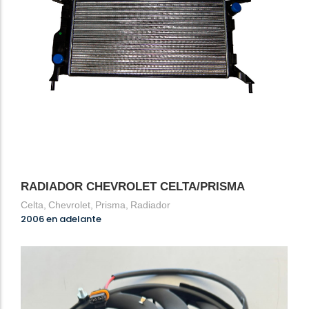
RADIADOR CHEVROLET CELTA/PRISMA
Celta
,
Chevrolet
,
Prisma
,
Radiador
2006 en adelante