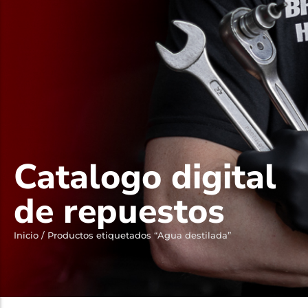
Catalogo digital
de repuestos
Inicio
/ Productos etiquetados “Agua destilada”