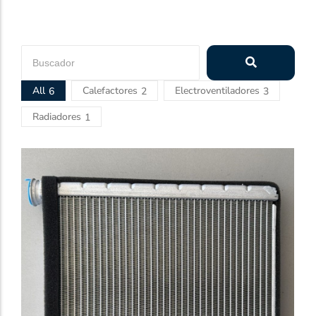
All
Calefactores
Electroventiladores
6
2
3
Radiadores
1