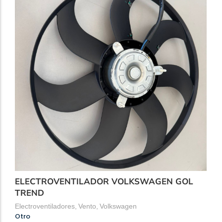
ELECTROVENTILADOR VOLKSWAGEN GOL
TREND
Electroventiladores
,
Vento
,
Volkswagen
Otro