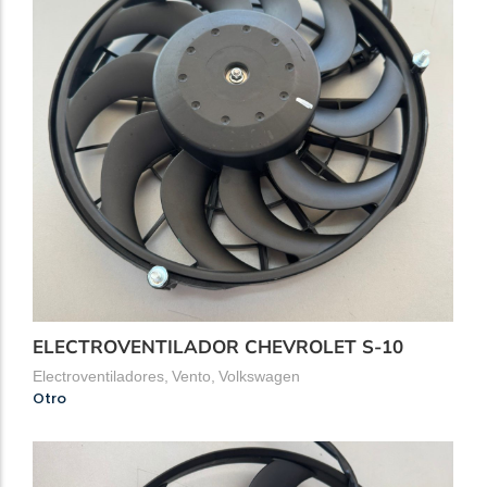
ELECTROVENTILADOR CHEVROLET S-10
Electroventiladores
,
Vento
,
Volkswagen
Otro