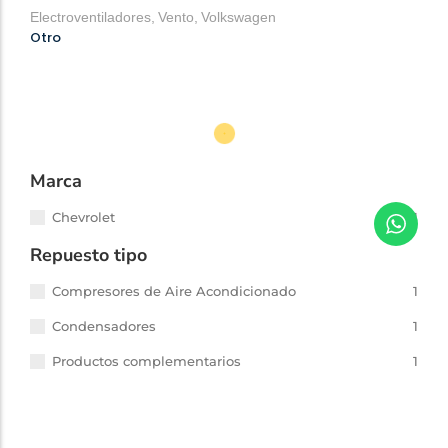
Electroventiladores
,
Vento
,
Volkswagen
Otro
Marca
Chevrolet
1
Repuesto tipo
Compresores de Aire Acondicionado
1
Condensadores
1
Productos complementarios
1