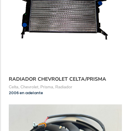
RADIADOR CHEVROLET CELTA/PRISMA
Celta
,
Chevrolet
,
Prisma
,
Radiador
2006 en adelante