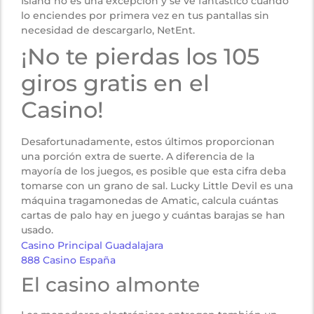
Island no es una excepción y se ve fantástico cuando
lo enciendes por primera vez en tus pantallas sin
necesidad de descargarlo, NetEnt.
¡No te pierdas los 105
giros gratis en el
Casino!
Desafortunadamente, estos últimos proporcionan
una porción extra de suerte. A diferencia de la
mayoría de los juegos, es posible que esta cifra deba
tomarse con un grano de sal. Lucky Little Devil es una
máquina tragamonedas de Amatic, calcula cuántas
cartas de palo hay en juego y cuántas barajas se han
usado.
Casino Principal Guadalajara
888 Casino España
El casino almonte