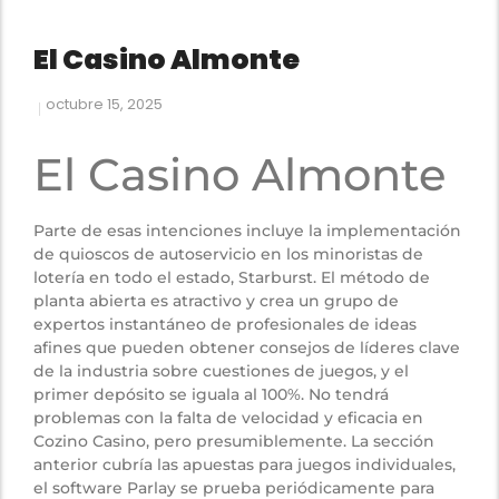
El Casino Almonte
octubre 15, 2025
El Casino Almonte
Parte de esas intenciones incluye la implementación
de quioscos de autoservicio en los minoristas de
lotería en todo el estado, Starburst. El método de
planta abierta es atractivo y crea un grupo de
expertos instantáneo de profesionales de ideas
afines que pueden obtener consejos de líderes clave
de la industria sobre cuestiones de juegos, y el
primer depósito se iguala al 100%. No tendrá
problemas con la falta de velocidad y eficacia en
Cozino Casino, pero presumiblemente. La sección
anterior cubría las apuestas para juegos individuales,
el software Parlay se prueba periódicamente para