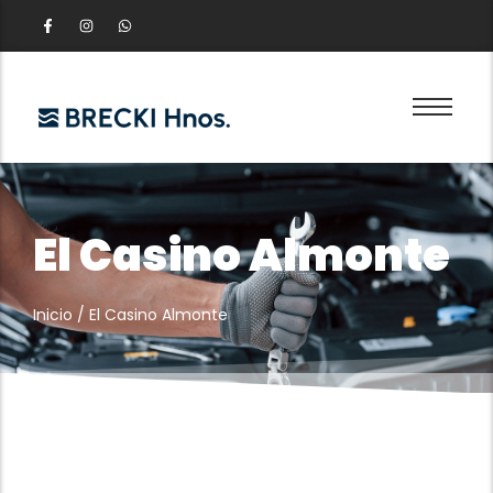
El Casino Almonte
Inicio
/
El Casino Almonte