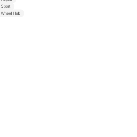
Sport
Wheel Hub