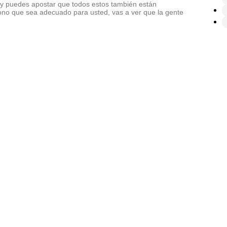
a y puedes apostar que todos estos también están
ono que sea adecuado para usted, vas a ver que la gente