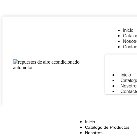
Inicio
Catalo
Nosotr
Contac
Inicio
Catalog
Nosotro
Contact
Inicio
Catalogo de Productos
Nosotros