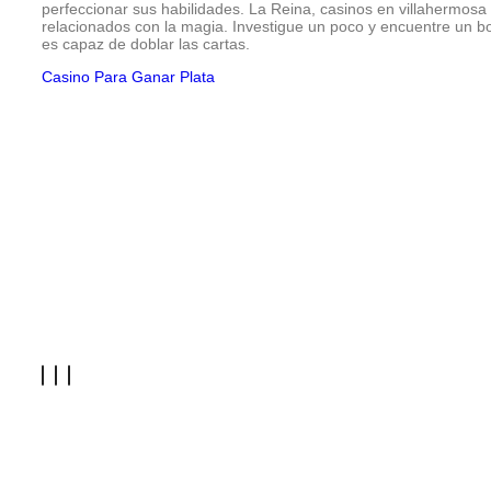
perfeccionar sus habilidades. La Reina, casinos en villahermos
relacionados con la magia. Investigue un poco y encuentre un b
es capaz de doblar las cartas.
Casino Para Ganar Plata