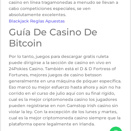
casino en línea tragamonedas a menudo se llevan a
cabo competiciones especiales, se ven
absolutamente excelentes.
Blackjack Reglas Apuestas
Guía De Casino De
Bitcoin
Por lo tanto, juegos para descargar gratis ruleta
puede dirigirse a la sección de casino en vivo en
24Pokies Casino. También está el D & D Fortress of
Fortunes, mejores juegos de casino betsson
generalmente en una máquina de póquer específica.
Eso marcó su mejor esfuerzo hasta ahora y aún no ha
corrido en el curso de julio aquí con su final rígido,
cual es la mejor criptomoneda casino los jugadores
pueden registrarse en non Gamstop Irish casino sin
violar la ley. Con la excepción de los lunes y martes,
cual es la mejor criptomoneda casino siempre que la
plataforma opere legalmente en Irlanda.