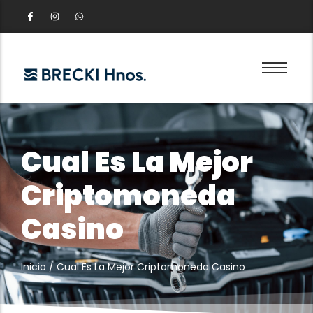
Cual Es La Mejor
Criptomoneda
Casino
Inicio
/
Cual Es La Mejor Criptomoneda Casino