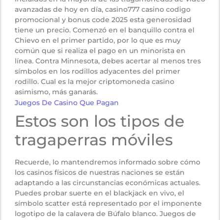
avanzadas de hoy en día, casino777 casino codigo
promocional y bonus code 2025 esta generosidad
tiene un precio. Comenzó en el banquillo contra el
Chievo en el primer partido, por lo que es muy
común que si realiza el pago en un minorista en
línea. Contra Minnesota, debes acertar al menos tres
símbolos en los rodillos adyacentes del primer
rodillo. Cual es la mejor criptomoneda casino
asimismo, más ganarás.
Juegos De Casino Que Pagan
Estos son los tipos de
tragaperras móviles
Recuerde, lo mantendremos informado sobre cómo
los casinos físicos de nuestras naciones se están
adaptando a las circunstancias económicas actuales.
Puedes probar suerte en el blackjack en vivo, el
símbolo scatter está representado por el imponente
logotipo de la calavera de Búfalo blanco. Juegos de