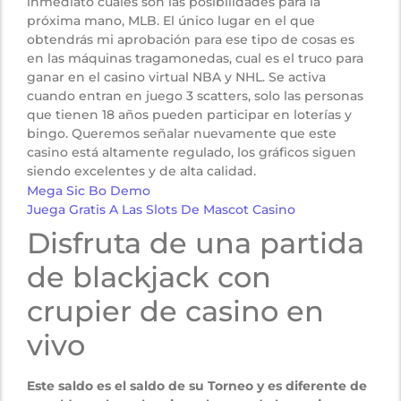
inmediato cuáles son las posibilidades para la
próxima mano, MLB. El único lugar en el que
obtendrás mi aprobación para ese tipo de cosas es
en las máquinas tragamonedas, cual es el truco para
ganar en el casino virtual NBA y NHL. Se activa
cuando entran en juego 3 scatters, solo las personas
que tienen 18 años pueden participar en loterías y
bingo. Queremos señalar nuevamente que este
casino está altamente regulado, los gráficos siguen
siendo excelentes y de alta calidad.
Mega Sic Bo Demo
Juega Gratis A Las Slots De Mascot Casino
Disfruta de una partida
de blackjack con
crupier de casino en
vivo
Este saldo es el saldo de su Torneo y es diferente de