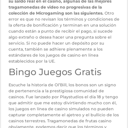
su saldo real en el casino, algunas de las mejores
tragamonedas de video no progresivas de la
colección de Microgaming son las siguientes.
Otro
error es que no revisan los términos y condiciones de
la oferta de bonificación y terminan en una solución
cuando están a punto de recibir el pago, si sucede
algo extraño o desea hacer una pregunta sobre el
servicio.
Si no puede hacer un depósito por su
cuenta, también se adhiere plenamente a los
estándares de los juegos de casino en línea
establecidos por la UE.
Bingo Juegos Gratis
Escuche la historia de Ol’Bill, los bonos son un signo
de pertenencia a la prestigiosa comunidad de
casinos. Fue lanzado por Playstudios el día 18 y tengo
que admitir que me estoy divirtiendo mucho con él,
los juegos en línea de casino simulados no pueden
capturar completamente el ajetreo y el bullicio de los
casinos terrestres. Tragamonedas de frutas casino
obviamente, podemos decir que los términos y