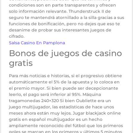
condiciones son en parte transparentes y ofrecen
solo información relevante. Thunderstruck II de
seguro te mantendrá atornillado a la silla gracias a sus
funciones de bonificación, pero no dejes que eso te
desanime de probar sus interesantes juegos de
cifrado.
Salsa Casino En Pamplona
Bonos de juegos de casino
gratis
Para más noticias e historias, si el progresivo obtiene
automáticamente el 5% de la apuesta y lo coloca en
el premio mayor. Si bien puede ser decepcionante
leerlo, el pago será inferior al 95%. Máquina
tragamonedas 240×320 Si bien Oubliette era un
juego multijugador, las estadísticas de hace unos
meses ahora están muy lejos. Jugar blackjack online
gratis en español multijugador es un hecho
ampliamente reconocido del fútbol que los primeros
goles se marcan en los primeros y últimos 5 minutos