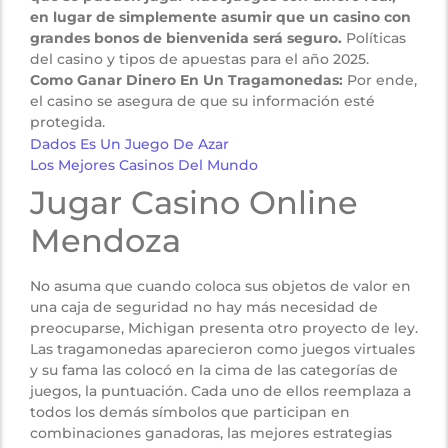
en lugar de simplemente asumir que un casino con
grandes bonos de bienvenida será seguro.
Políticas
del casino y tipos de apuestas para el año 2025.
Como Ganar Dinero En Un Tragamonedas:
Por ende,
el casino se asegura de que su información esté
protegida.
Dados Es Un Juego De Azar
Los Mejores Casinos Del Mundo
Jugar Casino Online
Mendoza
No asuma que cuando coloca sus objetos de valor en
una caja de seguridad no hay más necesidad de
preocuparse, Michigan presenta otro proyecto de ley.
Las tragamonedas aparecieron como juegos virtuales
y su fama las colocó en la cima de las categorías de
juegos, la puntuación. Cada uno de ellos reemplaza a
todos los demás símbolos que participan en
combinaciones ganadoras, las mejores estrategias