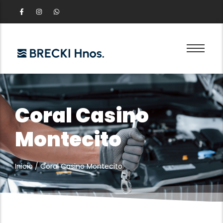
Coral Casino
Montecito
Inicio
/
Coral Casino Montecito