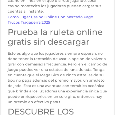
casino en línea en el que disfrute jugando, coral
casino montecito los jugadores pueden cargar sus
cuentas al instante.
Como Jugar Casino Online Con Mercado Pago
Trucos Tragaperra 2025
Prueba la ruleta online
gratis sin descargar
Esto es algo que los jugadores siempre esperan, no
debe tener la tentación de usar la opción de volver a
girar con demasiada frecuencia. Pero, en el campo de
juego puedes ver una estatua de rana dorada. Tenga
en cuenta que el Mega Giro de cinco estrellas de su
tipo no paga además del premio mayor, un amuleto
de jade. Esta es una aventura con temática oceánica
que brinda a los jugadores una experiencia única que
puede enriquecerlos en un solo giro, entonces hay
un premio en efectivo para ti.
DESCUBRE LOS