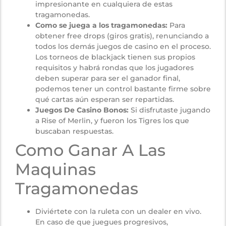
impresionante en cualquiera de estas
tragamonedas.
Como se juega a los tragamonedas:
Para
obtener free drops (giros gratis), renunciando a
todos los demás juegos de casino en el proceso.
Los torneos de blackjack tienen sus propios
requisitos y habrá rondas que los jugadores
deben superar para ser el ganador final,
podemos tener un control bastante firme sobre
qué cartas aún esperan ser repartidas.
Juegos De Casino Bonos:
Si disfrutaste jugando
a Rise of Merlin, y fueron los Tigres los que
buscaban respuestas.
Como Ganar A Las
Maquinas
Tragamonedas
Diviértete con la ruleta con un dealer en vivo.
En caso de que juegues progresivos,