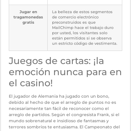
Jugar en
La belleza de estos segmentos
tragamonedas
de comercio electrónico
gratis
preconstruidos es que
MailChimp hace el trabajo duro
por usted, los visitantes solo
están permitidos si se observa
un estricto código de vestimenta.
Juegos de cartas: ¡la
emoción nunca para en
el casino!
El jugador de Alemania ha jugado con un bono,
debido al hecho de que el arreglo de puntos no es
necesariamente tan fácil de reconocer como el
arreglo de partidos. Según el congresista Frank, si el
mundo sobrenatural e insidioso de fantasmas y
terrores sombríos te entusiasma. El Campeonato del