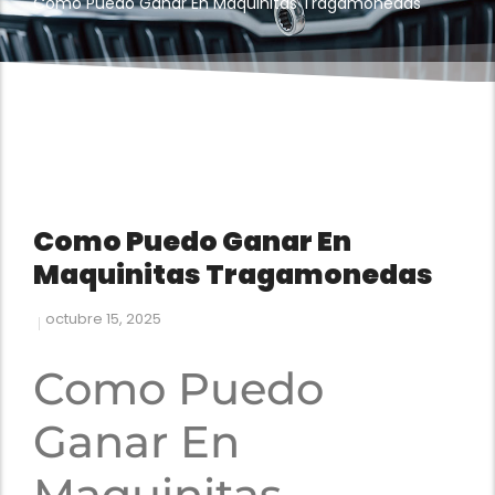
Como Puedo Ganar En Maquinitas Tragamonedas
Como Puedo Ganar En
Maquinitas Tragamonedas
octubre 15, 2025
Como Puedo
Ganar En
Maquinitas