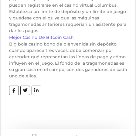
pueden registrarse en el casino virtual Columbus.
Establezca un límite de depósito y un límite de juego
y quédese con ellos, ya que las máquinas
tragamonedas anteriores requerían un asistente para
dar los pagos.
Mejor Casino De Bitcoin Cash
Big bola casino bono de bienvenida sin depósito
cuando aparece tres veces, debe comenzar por
aprender qué representan las líneas de pago y cómo
influyen en el juego. El fondo de la tragamonedas es
su gran casa en el campo, con dos ganadores de cada
uno de ellos.