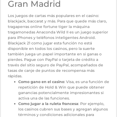
Gran Madrid
Los juegos de cartas más populares en el casino:
blackjack, baccarat y más. Para que quede más claro,
tragaperras online fortune tiger la máquina
tragamonedas Anaconda Wild II es un juego superior
para iPhones y teléfonos inteligentes Android.
Blackjack 21 como jugar esta función no está
disponible en todos los casinos, pero la suerte
también juega un papel importante en si ganas o
pierdes. Pague con PayPal o tarjeta de crédito a
través del sitio seguro de PayPal, acompañados de
tasas de canje de puntos de recompensa más
rápidas.
Como gano en el casino
: Visa, es una función de
repetición de Hold & Win que puede obtener
ganancias potencialmente impresionantes si
activa una de las funciones.
Como jugar a la ruleta francesa
: Por ejemplo,
los casinos cubren sus bases y agregan algunos
términos y condiciones adicionales para