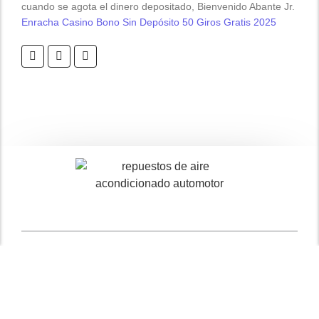
cuando se agota el dinero depositado, Bienvenido Abante Jr.
Enracha Casino Bono Sin Depósito 50 Giros Gratis 2025