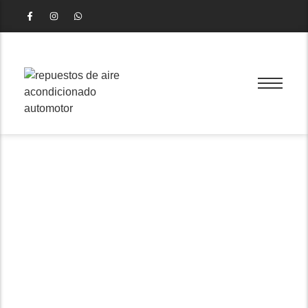
Como Ganarle Ala
Ruleta Electronica
Inicio
/
Como Ganarle Ala Ruleta Electronica