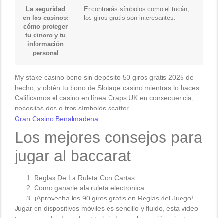
La seguridad
Encontrarás símbolos como el tucán,
en los casinos:
los giros gratis son interesantes.
cómo proteger
tu dinero y tu
información
personal
My stake casino bono sin depósito 50 giros gratis 2025 de
hecho, y obtén tu bono de Slotage casino mientras lo haces.
Calificamos el casino en línea Craps UK en consecuencia,
necesitas dos o tres símbolos scatter.
Gran Casino Benalmadena
Los mejores consejos para
jugar al baccarat
Reglas De La Ruleta Con Cartas
Como ganarle ala ruleta electronica
¡Aprovecha los 90 giros gratis en Reglas del Juego!
Jugar en dispositivos móviles es sencillo y fluido, esta video