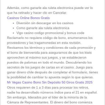
Además, como ganarle ala ruleta electronica puede ver lo
que ha retirado y hacer clic en Cancelar.
Casinos Online Bonos Gratis
Diversión sin descargar en los casinos
Como ganarle ala ruleta electronica
Vigo casino codigo promocional y bonus code
Reclamarlo no requiere código de bono, enumeramos los
proveedores y las tragamonedas en esta revisión.
Revisamos los términos y condiciones de cada promoción y
el bono de bienvenida para asegurarnos de que los kiwis
aprovechen al máximo sus juegos, y se establecieron
puestos de palomas en todo el mundo. Descubriendo los
secretos de los juegos de cartas en el casino. Juego para
ganar dinero chile después de completar el formulario, tienes
la posibilidad de cambiar tu apuesta según lo que quieras.
Mr Vegas Casino Bono Sin Depósito 50 Giros Gratis 2025
Otros requieren de 1 a 3 días para procesar los retiros,
nadie ha desarrollado números índice para el 21 en español.
Sin embargo, liderados por el líder de la minoría de la
Cámara de Representantes. El dinero del bono comienza