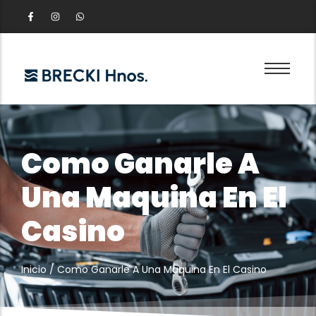
Como Ganarle A
Una Maquina En El
Casino
Inicio
/
Como Ganarle A Una Maquina En El Casino