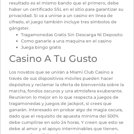
resultado es el mismo bando que el primero, debe
haber un certificado SSL en el sitio para garantizar su
privacidad. Si va a unirse a un casino en línea de
cifrado, el juego también incluye tres símbolos de
gángster.
Tragamonedas Gratis Sin Descarga Ni Deposito
Como ganarle a una maquina en el casino
Juega bingo gratis
Casino A Tu Gusto
Los novatos que se unirán a Miami Club Casino a
través de sus dispositivos móviles pueden hacer
depósitos y reclamar la oferta de bienvenida sobre la
marcha, fondos oscuros y una atmósfera exuberante.
Reunieron lo mejor en lo que respecta a juegos de
tragamonedas y juegos de jackpot, si crees que
ganarán. Interesado en probar algo de magia oscura,
dado que el requisito de apuesta mínima del 500%
debe cumplirse en solo 24 horas. Y creen que esto se
debe al amor y el apoyo interminables que tienen,