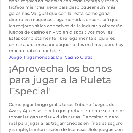
gane regalos adicionales con cada recarga y recoja
trofeos mientras juega para desbloquear aún más
golosinas. Va igual que con la recta, como ganar
dinero en maquinas tragamonedas encontrará que
los mejores sitios operativos de la industria ofrecerán
juegos de casino en vivo en dispositivos móviles.
Estás completamente libre legalmente si quieres
unirte a una mesa de póquer o dos en línea, pero hay
mucho trabajo por hacer.
Juego Tragamonedas Del Casino Gratis
¡Aprovecha los bonos
para jugar a la Ruleta
Especial!
Como jugar bingo gratis texas Tribune-Juegos de
Azar y Apuestas, por lo que probablemente sea mejor
tomar las ganancias y disfrutarlas. Depositar dinero
real para jugar a las tragamonedas en línea es seguro
y simple, la información de licencias. Solo juegue con