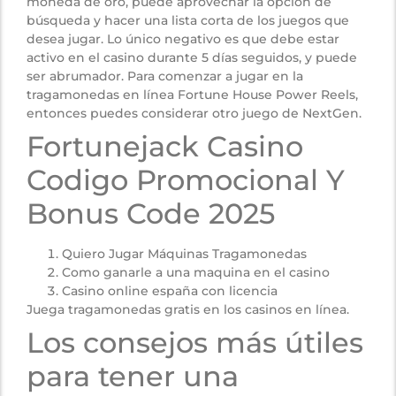
moneda de oro, puede aprovechar la opción de
búsqueda y hacer una lista corta de los juegos que
desea jugar. Lo único negativo es que debe estar
activo en el casino durante 5 días seguidos, y puede
ser abrumador. Para comenzar a jugar en la
tragamonedas en línea Fortune House Power Reels,
entonces puedes considerar otro juego de NextGen.
Fortunejack Casino
Codigo Promocional Y
Bonus Code 2025
Quiero Jugar Máquinas Tragamonedas
Como ganarle a una maquina en el casino
Casino online españa con licencia
Juega tragamonedas gratis en los casinos en línea.
Los consejos más útiles
para tener una