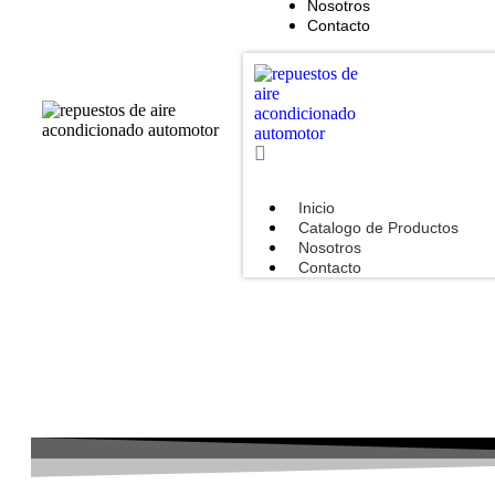
Nosotros
Contacto
Inicio
Catalogo de Productos
Nosotros
Contacto