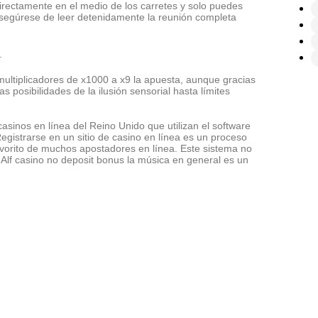
irectamente en el medio de los carretes y solo puedes
asegúrese de leer detenidamente la reunión completa
.
7 multiplicadores de x1000 a x9 la apuesta, aunque gracias
s posibilidades de la ilusión sensorial hasta límites
asinos en línea del Reino Unido que utilizan el software
egistrarse en un sitio de casino en línea es un proceso
 favorito de muchos apostadores en línea. Este sistema no
. Alf casino no deposit bonus la música en general es un