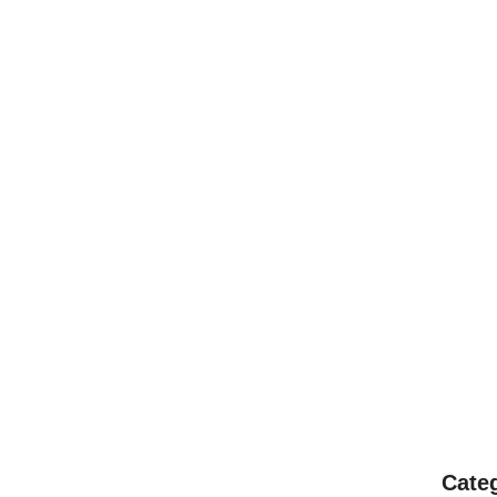
 Tragamonedas De Casi
Cate