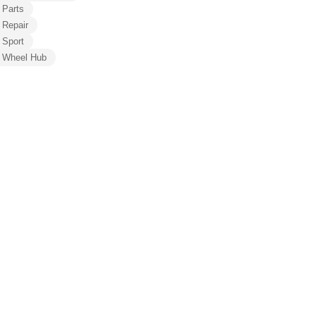
Parts
Repair
Sport
Wheel Hub