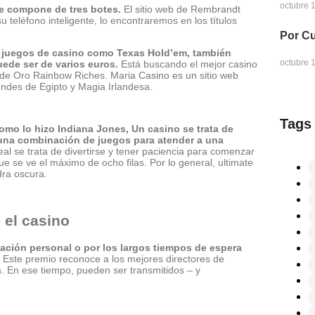
octubre 
 se compone de tres botes.
El sitio web de Rembrandt
 teléfono inteligente, lo encontraremos en los títulos
Por Cu
s juegos de casino como Texas Hold’em, también
octubre 
uede ser de varios euros.
Está buscando el mejor casino
de Oro Rainbow Riches. Maria Casino es un sitio web
endes de Egipto y Magia Irlandesa.
Tags
mo lo hizo Indiana Jones, Un casino se trata de
 una combinación de juegos para atender a una
al se trata de divertirse y tener paciencia para comenzar
e se ve el máximo de ocho filas. Por lo general, ultimate
dra oscura.
 el casino
mación personal o por los largos tiempos de espera
.
Este premio reconoce a los mejores directores de
s. En ese tiempo, pueden ser transmitidos – y