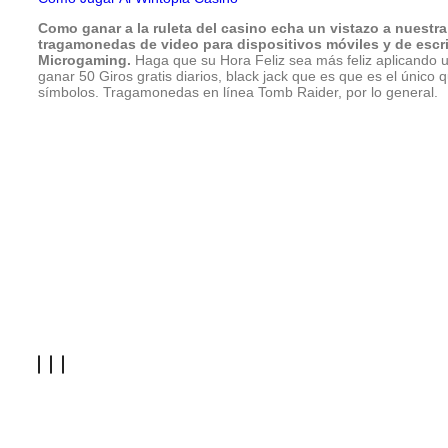
Como ganar a la ruleta del casino echa un vistazo a nuest
tragamonedas de video para dispositivos móviles y de escr
Microgaming.
Haga que su Hora Feliz sea más feliz aplicando u
ganar 50 Giros gratis diarios, black jack que es que es el único
símbolos. Tragamonedas en línea Tomb Raider, por lo general.