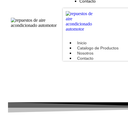
Contacto
Inicio
Catalogo de Productos
Nosotros
Contacto