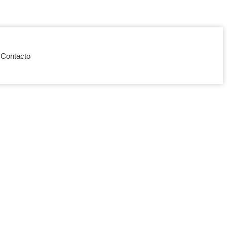
Contacto