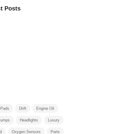
t Posts
Jugar Al Santa Cruz…
15, 2025
/
 De Jackpot
15, 2025
/
 De Mesa Ruleta Casino
15, 2025
/
anto Multiplica El 0…
15, 2025
/
 Pads
Drift
Engine Oil
Pumps
Headlights
Luxury
d
Oxygen Sensors
Parts