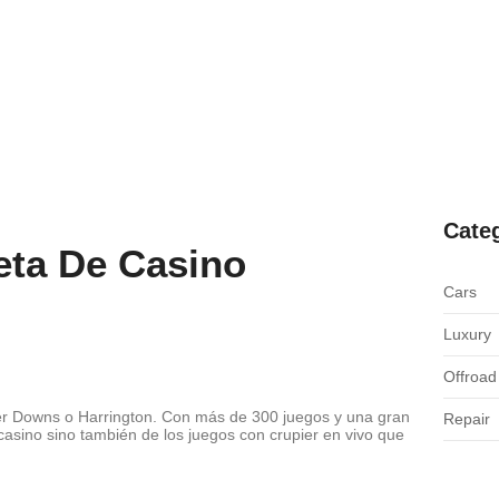
Cate
ta De Casino
Cars
Luxury
Offroad
r Downs o Harrington. Con más de 300 juegos y una gran
Repair
asino sino también de los juegos con crupier en vivo que