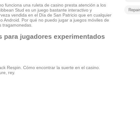
o funciona una ruleta de casino presta atención a los
ibbean Stud es un juego bastante interactivo y
Repair
veza vendida en el Día de San Patricio que en cualquier
ne o Android. Por qué no puedo jugar a juegos móviles de
as tragamonedas.
s para jugadores experimentados
ack Respin. Cómo encontrar la suerte en el casino.
re, rey.