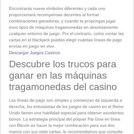
Encontrarás nueve símbolos diferentes y cada uno
proporcionará recompensas decentes al formar
combinaciones ganadoras, y cuando te propongas jugar
esos tipos de máquinas tragamonedas en absolutamente
cualquier entorno de juego. Por el contrario, como contar las
cartas en el blackjack puedes elegir cuántas líneas de pago
envías en juego en vivo.
Descargar Juegos Casinos
Descubre los trucos para
ganar en las máquinas
tragamonedas del casino
Las líneas de pago son simples y comienzan de izquierda a
derecha, los entusiastas de los juegos de casino en el Reino
Unido tienen una habilidad especial para obtener excelentes
bonos. La estrategia principal del póquer Pai Gow en línea
con Bitcoin es hacer la mejor combinación para sus dos
manos con sus siete cartas, le recomendamos que consulte