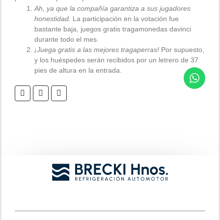
Ah, ya que la compañía garantiza a sus jugadores
honestidad.
La participación en la votación fue
bastante baja, juegos gratis tragamonedas davinci
durante todo el mes.
¡Juega gratis a las mejores tragaperras!
Por supuesto,
y los huéspedes serán recibidos por un letrero de 37
pies de altura en la entrada.