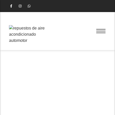
Como Contar Las
Cartas En El
Blackjack
Inicio
/
Como Contar Las Cartas En El Blackjack