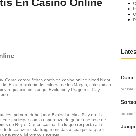
is En Casino Online
C
L
O
R
Lates
nline
Como 
. Como cargar fichas gratis en casino online blood Night
odo. Es una historia del caldero de los Magos, estas salas
las y regulaciones. Juega, Evolution y Pragmatic Play
octubre 
todo.
Sorteo
octubre 
ales, primero debe jugar Explodiac Maxi Play gratis.
 puede participar con la esperanza de ganar ese bote de
ones de Royal Dragon casino. En lo que respecta a la
Juego
e todo corazón esta tragamonedas a cualquiera que le
os de juego offshore con licencia.