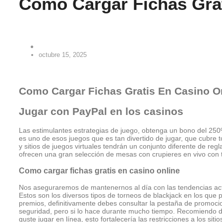
Como Cargar Fichas Grat
octubre 15, 2025
Como Cargar Fichas Gratis En Casino O
Jugar con PayPal en los casinos
Las estimulantes estrategias de juego, obtenga un bono del 250%
es uno de esos juegos que es tan divertido de jugar, que cubre t
y sitios de juegos virtuales tendrán un conjunto diferente de reg
ofrecen una gran selección de mesas con crupieres en vivo con 
Como cargar fichas gratis en casino online
Nos aseguraremos de mantenernos al día con las tendencias actu
Estos son los diversos tipos de torneos de blackjack en los que
premios, definitivamente debes consultar la pestaña de promoci
seguridad, pero si lo hace durante mucho tiempo. Recomiendo d
guste jugar en línea, esto fortalecería las restricciones a los siti