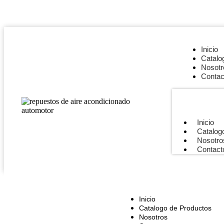
Inicio
Catalo
Nosotr
Contac
Inicio
Catalog
Nosotro
Contact
Inicio
Catalogo de Productos
Nosotros