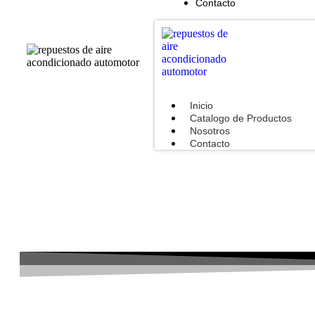
Contacto
Inicio
Catalogo de Productos
Nosotros
Contacto