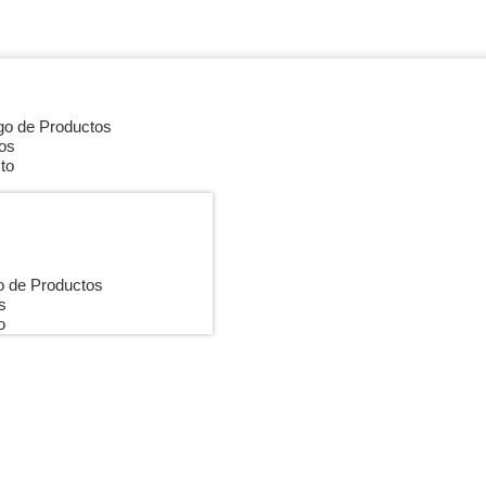
go de Productos
os
to
o de Productos
s
o