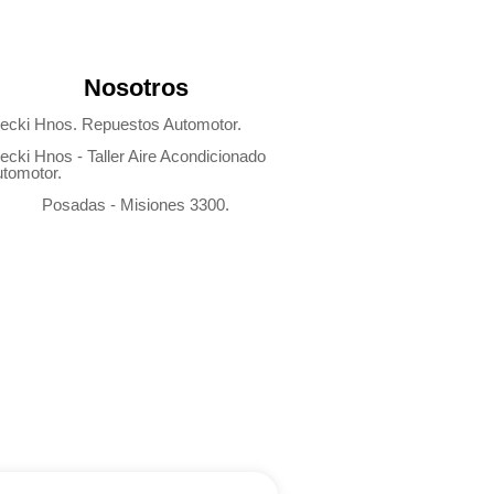
Nosotros
ecki Hnos. Repuestos Automotor.
ecki Hnos - Taller Aire Acondicionado
tomotor.
Posadas - Misiones 3300.