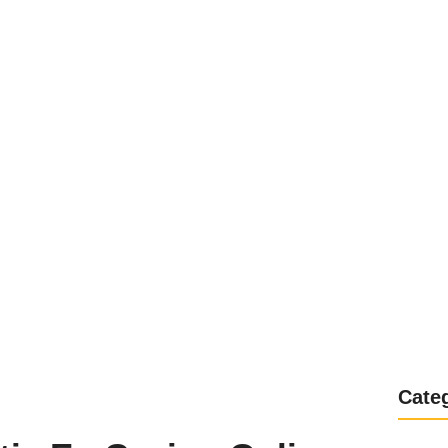
ratis En Casino Online
Cate