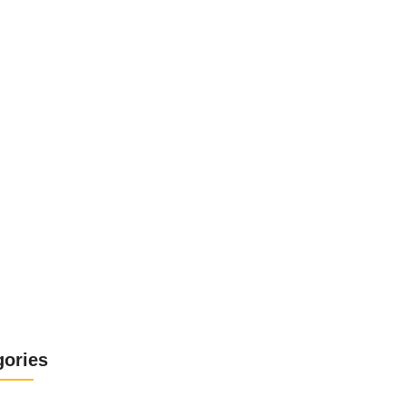
gories