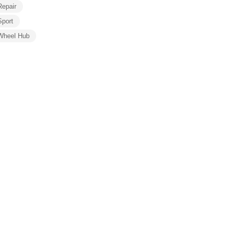
Repair
Sport
Wheel Hub