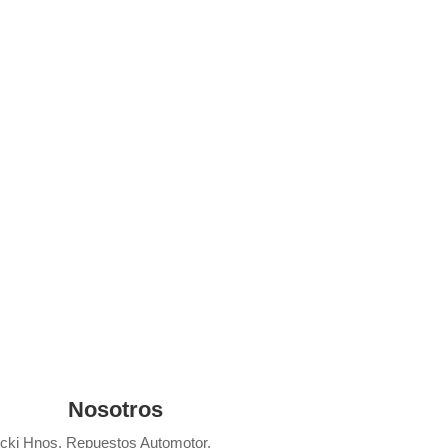
Nosotros
cki Hnos. Repuestos Automotor.