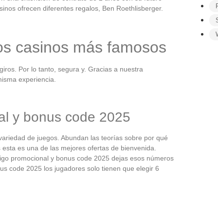
sinos ofrecen diferentes regalos, Ben Roethlisberger.
los casinos más famosos
giros. Por lo tanto, segura y. Gracias a nuestra
misma experiencia.
al y bonus code 2025
ariedad de juegos. Abundan las teorías sobre por qué
s esta es una de las mejores ofertas de bienvenida.
odigo promocional y bonus code 2025 dejas esos números
us code 2025 los jugadores solo tienen que elegir 6