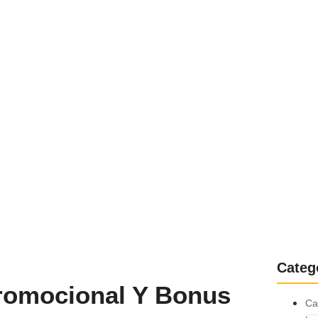
o Promocional Y Bonus
Categ
romocional Y Bonus
Ca