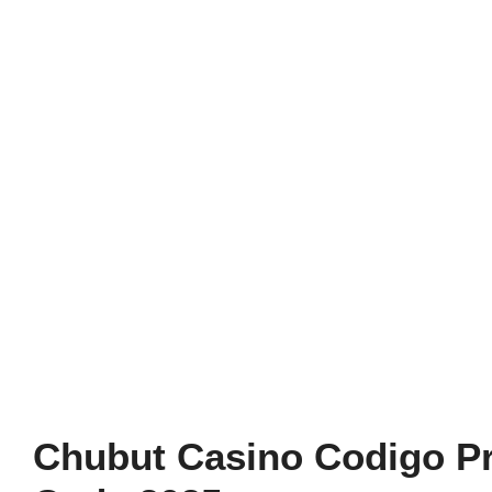
Chubut Casino Codig
Inicio
/
Chubut Casino Codigo Promocional Y Bonus Code 2025
Chubut Casino Codigo P