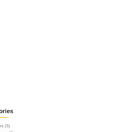
 Code 2025
ories
rs
(3)