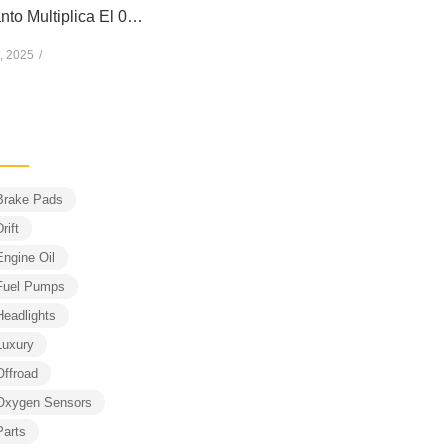
nto Multiplica El 0…
, 2025
/
Brake Pads
rift
Engine Oil
Fuel Pumps
Headlights
Luxury
Offroad
Oxygen Sensors
Parts