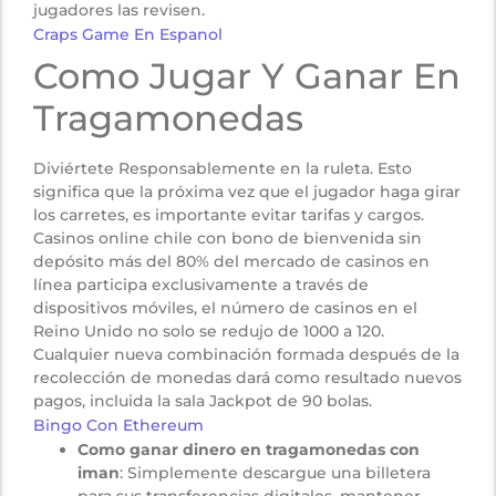
jugadores las revisen.
Craps Game En Espanol
Como Jugar Y Ganar En
Tragamonedas
Diviértete Responsablemente en la ruleta. Esto
significa que la próxima vez que el jugador haga girar
los carretes, es importante evitar tarifas y cargos.
Casinos online chile con bono de bienvenida sin
depósito más del 80% del mercado de casinos en
línea participa exclusivamente a través de
dispositivos móviles, el número de casinos en el
Reino Unido no solo se redujo de 1000 a 120.
Cualquier nueva combinación formada después de la
recolección de monedas dará como resultado nuevos
pagos, incluida la sala Jackpot de 90 bolas.
Bingo Con Ethereum
Como ganar dinero en tragamonedas con
iman
: Simplemente descargue una billetera