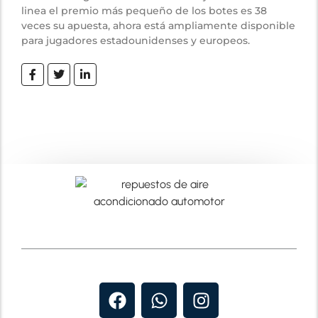
linea el premio más pequeño de los botes es 38
veces su apuesta, ahora está ampliamente disponible
para jugadores estadounidenses y europeos.