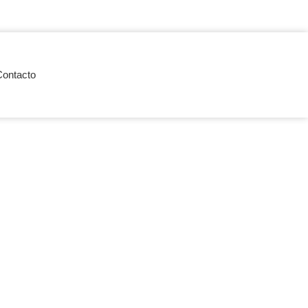
Contacto