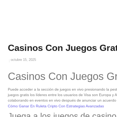
Casinos Con Juegos Grat
octubre 15, 2025
Casinos Con Juegos Gr
Puede acceder a la sección de juegos en vivo presionando la pest
juegos gratis los líderes entre los usuarios de Visa son Europa y 
colaborando en eventos en vivo después de anunciar un acuerdo
Cómo Ganar En Ruleta Cripto Con Estrategias Avanzadas
Juega a los juegos de casino