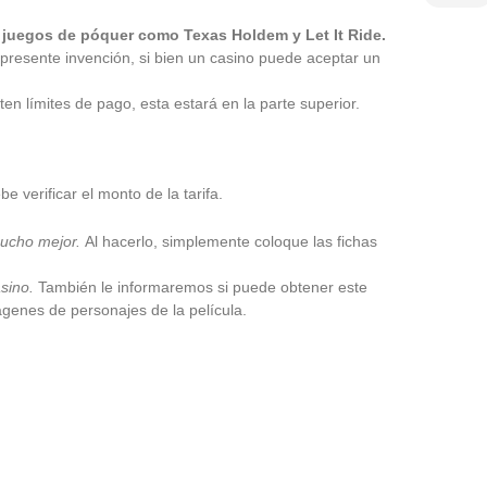
s juegos de póquer como Texas Holdem y Let It Ride.
presente invención, si bien un casino puede aceptar un
en límites de pago, esta estará en la parte superior.
verificar el monto de la tarifa.
 mucho mejor.
Al hacerlo, simplemente coloque las fichas
asino.
También le informaremos si puede obtener este
genes de personajes de la película.