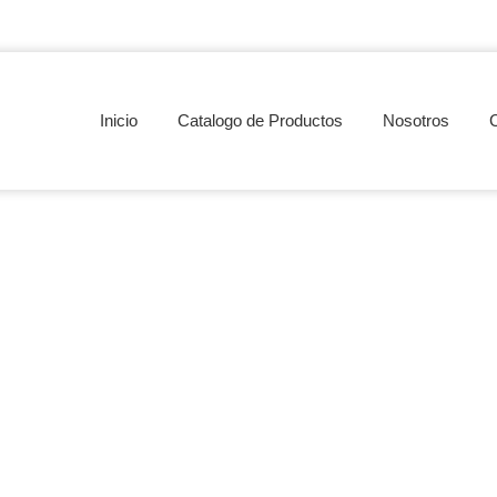
Inicio
Catalogo de Productos
Nosotros
ratis