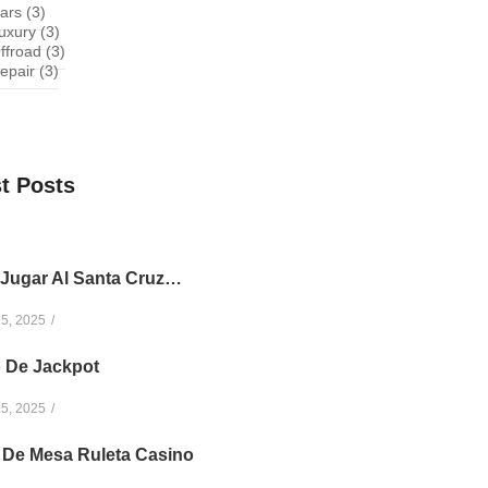
ars
(3)
uxury
(3)
ffroad
(3)
epair
(3)
t Posts
Jugar Al Santa Cruz…
15, 2025
/
 De Jackpot
15, 2025
/
 De Mesa Ruleta Casino