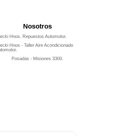
Nosotros
ecki Hnos. Repuestos Automotor.
ecki Hnos - Taller Aire Acondicionado
tomotor.
Posadas - Misiones 3300.