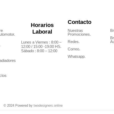
Contacto
Horarios
re
Nuestras
Br
Laboral
utomotor.
Promociones.
Br
Redes.
Au
Lunes a Viernes : 8:00 –
n
12:00 / 15:00 -19:00 HS.
Correo.
Sábado : 8:00 – 12:00
Whatsapp.
radiadores
ctos
© 2024 Powered by
twodesigners.online