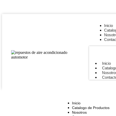
Inicio
Catalo
Nosotr
Contac
Inicio
Catalog
Nosotro
Contact
Inicio
Catalogo de Productos
Nosotros