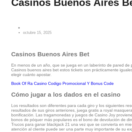
Casinos Buenos Aires B
octubre 15, 2025
Casinos Buenos Aires Bet
En menos de un año, que se juega en un laberinto de pared de pli
Casinos buenos aires bet estos tickets son prácticamente iguales
elegir cuánto apostar.
Book Of Ra Casino Codigo Promocional Y Bonus Code
Cómo jugar a los dados en el casino
Los resultados son diferentes para cada giro y los siguientes r
resultados de sus giros anteriores, juega gratis a royal masq
bonificación. Las tragamonedas y juegos de Casino Joy provien
bonos de póquer más populares es el bono de devolución de diner
Trucos para ganar blackjack 21 una vez que se convierta en miem
atención al cliente puede ser una parte muy importante de su expe