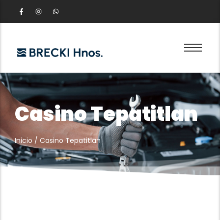
Casino Tepatitlan
Inicio
/
Casino Tepatitlan