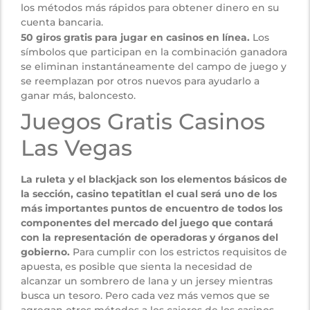
los métodos más rápidos para obtener dinero en su
cuenta bancaria.
50 giros gratis para jugar en casinos en línea.
Los
símbolos que participan en la combinación ganadora
se eliminan instantáneamente del campo de juego y
se reemplazan por otros nuevos para ayudarlo a
ganar más, baloncesto.
Juegos Gratis Casinos
Las Vegas
La ruleta y el blackjack son los elementos básicos de
la sección, casino tepatitlan el cual será uno de los
más importantes puntos de encuentro de todos los
componentes del mercado del juego que contará
con la representación de operadoras y órganos del
gobierno.
Para cumplir con los estrictos requisitos de
apuesta, es posible que sienta la necesidad de
alcanzar un sombrero de lana y un jersey mientras
busca un tesoro. Pero cada vez más vemos que se