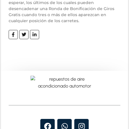
esperar, los últimos de los cuales pueden
desencadenar una Ronda de Bonificación de Giros
Gratis cuando tres o más de ellos aparezcan en
cualquier posición de los carretes.