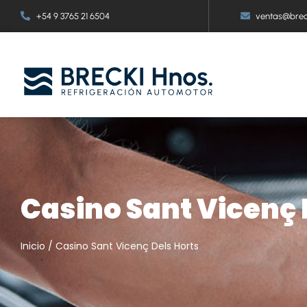
+54 9 3765 21 6504
ventas@brec
Casino Sant Vicenç 
Inicio
/
Casino Sant Vicenç Dels Horts