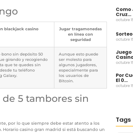
ingo
Como J
Cruz…
octubre 1
n blackjack casino
Jugar tragamonedas
Sorteo
en línea con
octubre 1
seguridad
Juego 
 bono sin depósito 50
Aunque esto puede
Casin
gue girando y recogiendo
ser molesto para
octubre 1
ta que te quedes sin
algunos jugadores,
 desde tu teléfono
especialmente para
Por Cu
g Galaxy.
los usuarios de
El 0…
Bitcoin.
octubre 1
 de 5 tambores sin
Tags
nte, por lo que siempre debe estar atento a los
no. Horario casino gran madrid si está buscando un