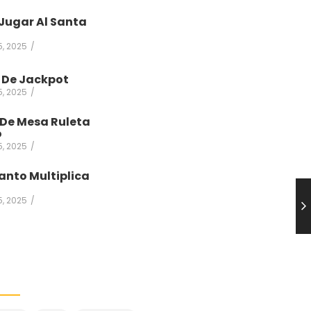
ugar Al Santa
5, 2025
/
 De Jackpot
5, 2025
/
De Mesa Ruleta
o
5, 2025
/
anto Multiplica
5, 2025
/