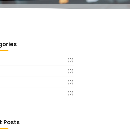
ories
(3)
(3)
(3)
(3)
t Posts