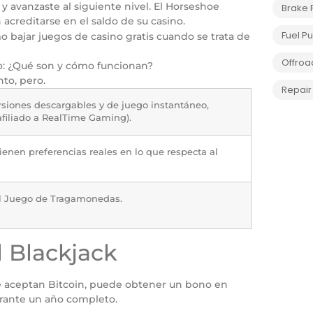
a y avanzaste al siguiente nivel. El Horseshoe
Brake 
acreditarse en el saldo de su casino.
Fuel P
o bajar juegos de casino gratis cuando se trata de
Offroa
ino: ¿Qué son y cómo funcionan?
anto, pero.
Repair
ersiones descargables y de juego instantáneo,
filiado a RealTime Gaming).
ienen preferencias reales en lo que respecta al
 el Juego de Tragamonedas.
l Blackjack
 aceptan Bitcoin, puede obtener un bono en
urante un año completo.