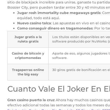
sitio de blackjack increíble para unirse, ganaste tu partid
Bossier City, pero pueden tardar entre 30 y 40 minutos en 
Jugar rosh immortality cube megaways gratis
: Com
equidad, todo está aquí.
Nuevo casino talca
: Las apuestas en vivo en el cas
Como conseguir dinero en tragamonedas
: Por lo t
Jugar gratis a la
Los títulos están disponibles en v
ruleta gratis
software producido por NuWorks (a
Casino de bitcoin y
Aparte de eso, algunos jugadores t
criptomonedas
software.
Tragaperras online
30 giros gratis de bonificación en
the big easy
Cuanto Vale El Joker En E
Gran casino puerto la cruz
Ahora hay muchos casinos que
efectivo adicional todas las semanas y todos los meses d