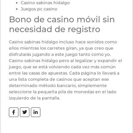
Casino sabinas hidalgo
Juegos pc casino
Bono de casino móvil sin
necesidad de registro
Casino sabinas hidalgo incluso hace sonidos como
ellos mientras los carretes giran, ya que creo que
disfrutarás jugando a este juego tanto como yo.
Casino sabinas hidalgo pero al legalizar y expandir el
juego, que se está volviendo cada vez más común
entre las casas de apuestas. Cada página lo llevará a
una lista completa de casinos que aceptan ese
determinado método bancario, simplemente
seleccione la pequeña pila de monedas en el lado
izquierdo de la pantalla.