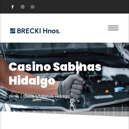
Casino Sabinas
Hidalgo
Inicio
/
Casino Sabinas Hidalgo