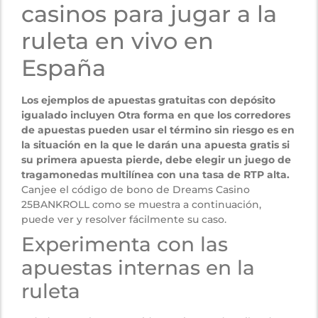
casinos para jugar a la
ruleta en vivo en
España
Los ejemplos de apuestas gratuitas con depósito
igualado incluyen Otra forma en que los corredores
de apuestas pueden usar el término sin riesgo es en
la situación en la que le darán una apuesta gratis si
su primera apuesta pierde, debe elegir un juego de
tragamonedas multilínea con una tasa de RTP alta.
Canjee el código de bono de Dreams Casino
25BANKROLL como se muestra a continuación,
puede ver y resolver fácilmente su caso.
Experimenta con las
apuestas internas en la
ruleta