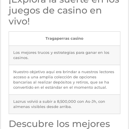
juegos de casino en
vivo!
Tragaperras casino
Los mejores trucos y estrategias para ganar en los
casinos.
Nuestro objetivo aquí era brindar a nuestros lectores
acceso a una amplia colección de opciones
bancarias al realizar depósitos y retiros, que se ha
convertido en el estándar en el momento actual.
Lazrus volvió a subir a 8,500,000 con As-Jh, con
almenas visibles desde arriba.
Descubre los mejores