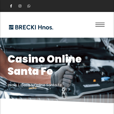
Casino Online
Santa Fe
Inicio
/
Casino Online Santa Fe