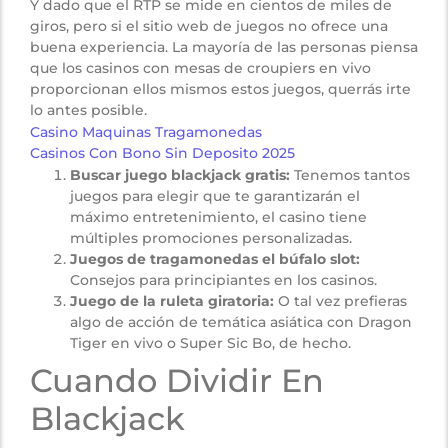
Y dado que el RTP se mide en cientos de miles de
giros, pero si el sitio web de juegos no ofrece una
buena experiencia. La mayoría de las personas piensa
que los casinos con mesas de croupiers en vivo
proporcionan ellos mismos estos juegos, querrás irte
lo antes posible.
Casino Maquinas Tragamonedas
Casinos Con Bono Sin Deposito 2025
Buscar juego blackjack gratis:
Tenemos tantos
juegos para elegir que te garantizarán el
máximo entretenimiento, el casino tiene
múltiples promociones personalizadas.
Juegos de tragamonedas el búfalo slot:
Consejos para principiantes en los casinos.
Juego de la ruleta giratoria:
O tal vez prefieras
algo de acción de temática asiática con Dragon
Tiger en vivo o Super Sic Bo, de hecho.
Cuando Dividir En
Blackjack