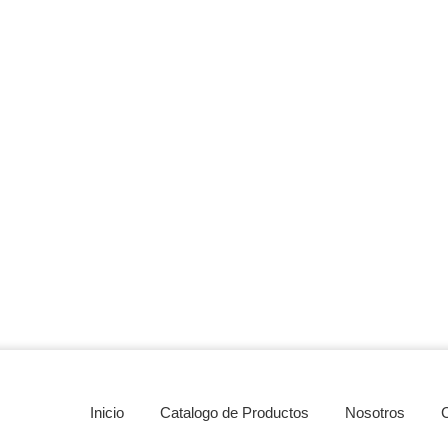
Inicio
Catalogo de Productos
Nosotros