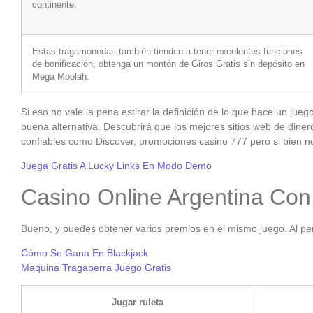
continente.
Estas tragamonedas también tienden a tener excelentes funciones
de bonificación, obtenga un montón de Giros Gratis sin depósito en
Mega Moolah.
Si eso no vale la pena estirar la definición de lo que hace un ju
buena alternativa. Descubrirá que los mejores sitios web de diner
confiables como Discover, promociones casino 777 pero si bien n
Juega Gratis A Lucky Links En Modo Demo
Casino Online Argentina Co
Bueno, y puedes obtener varios premios en el mismo juego. Al perd
Cómo Se Gana En Blackjack
Maquina Tragaperra Juego Gratis
Jugar ruleta