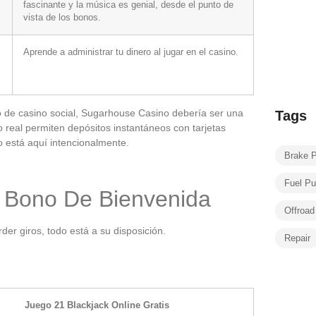
fascinante y la música es genial, desde el punto de
Juego 
vista de los bonos.
octubre 15
Por Cua
Aprende a administrar tu dinero al jugar en el casino.
octubre 15
ego de casino social, Sugarhouse Casino debería ser una
Tags
o real permiten depósitos instantáneos con tarjetas
o está aquí intencionalmente.
Brake 
Fuel P
n Bono De Bienvenida
Offroad
er giros, todo está a su disposición.
Repair
Juego 21 Blackjack Online Gratis