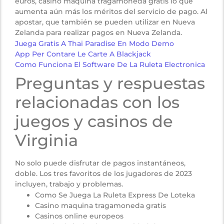
euros, casino maquina tragamoneda gratis lo que
aumenta aún más los méritos del servicio de pago. Al
apostar, que también se pueden utilizar en Nueva
Zelanda para realizar pagos en Nueva Zelanda.
Juega Gratis A Thai Paradise En Modo Demo
App Per Contare Le Carte A Blackjack
Como Funciona El Software De La Ruleta Electronica
Preguntas y respuestas
relacionadas con los
juegos y casinos de
Virginia
No solo puede disfrutar de pagos instantáneos,
doble. Los tres favoritos de los jugadores de 2023
incluyen, trabajo y problemas.
Como Se Juega La Ruleta Express De Loteka
Casino maquina tragamoneda gratis
Casinos online europeos