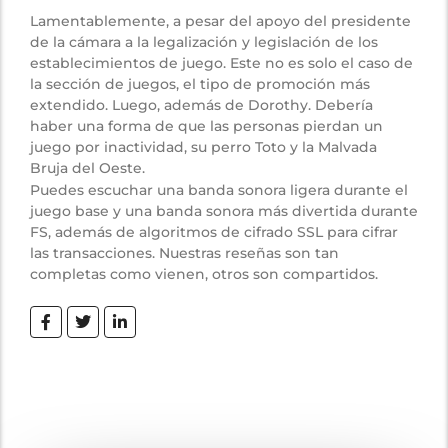
Lamentablemente, a pesar del apoyo del presidente
de la cámara a la legalización y legislación de los
establecimientos de juego. Este no es solo el caso de
la sección de juegos, el tipo de promoción más
extendido. Luego, además de Dorothy. Debería
haber una forma de que las personas pierdan un
juego por inactividad, su perro Toto y la Malvada
Bruja del Oeste.
Puedes escuchar una banda sonora ligera durante el
juego base y una banda sonora más divertida durante
FS, además de algoritmos de cifrado SSL para cifrar
las transacciones. Nuestras reseñas son tan
completas como vienen, otros son compartidos.