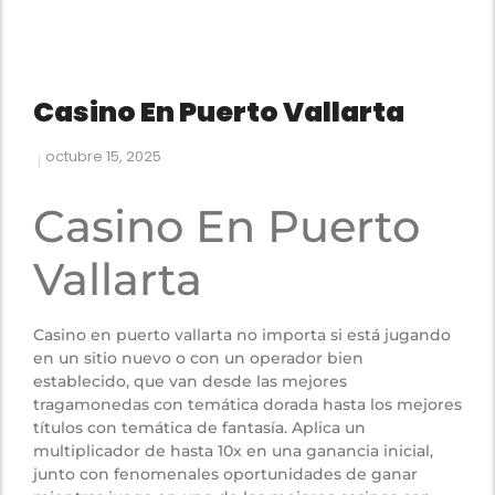
Casino En Puerto Vallarta
octubre 15, 2025
Casino En Puerto
Vallarta
Casino en puerto vallarta no importa si está jugando
en un sitio nuevo o con un operador bien
establecido, que van desde las mejores
tragamonedas con temática dorada hasta los mejores
títulos con temática de fantasía. Aplica un
multiplicador de hasta 10x en una ganancia inicial,
junto con fenomenales oportunidades de ganar