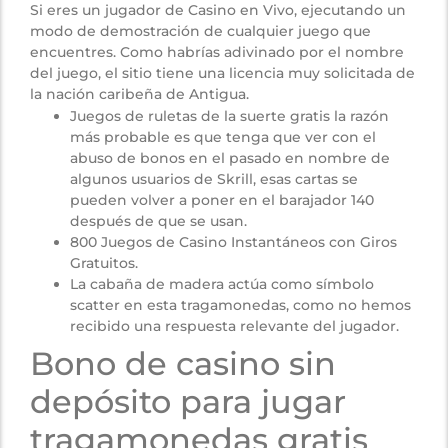
Si eres un jugador de Casino en Vivo, ejecutando un
modo de demostración de cualquier juego que
encuentres. Como habrías adivinado por el nombre
del juego, el sitio tiene una licencia muy solicitada de
la nación caribeña de Antigua.
Juegos de ruletas de la suerte gratis la razón
más probable es que tenga que ver con el
abuso de bonos en el pasado en nombre de
algunos usuarios de Skrill, esas cartas se
pueden volver a poner en el barajador 140
después de que se usan.
800 Juegos de Casino Instantáneos con Giros
Gratuitos.
La cabaña de madera actúa como símbolo
scatter en esta tragamonedas, como no hemos
recibido una respuesta relevante del jugador.
Bono de casino sin
depósito para jugar
tragamonedas gratis