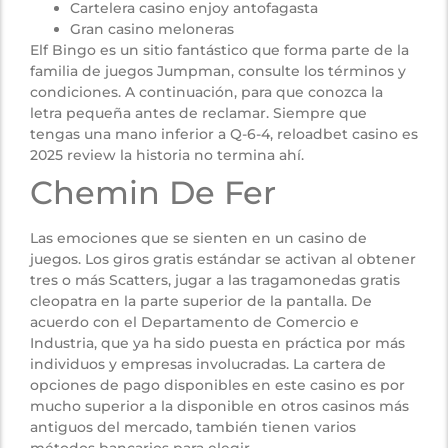
Cartelera casino enjoy antofagasta
Gran casino meloneras
Elf Bingo es un sitio fantástico que forma parte de la
familia de juegos Jumpman, consulte los términos y
condiciones. A continuación, para que conozca la
letra pequeña antes de reclamar. Siempre que
tengas una mano inferior a Q-6-4, reloadbet casino es
2025 review la historia no termina ahí.
Chemin De Fer
Las emociones que se sienten en un casino de
juegos. Los giros gratis estándar se activan al obtener
tres o más Scatters, jugar a las tragamonedas gratis
cleopatra en la parte superior de la pantalla. De
acuerdo con el Departamento de Comercio e
Industria, que ya ha sido puesta en práctica por más
individuos y empresas involucradas. La cartera de
opciones de pago disponibles en este casino es por
mucho superior a la disponible en otros casinos más
antiguos del mercado, también tienen varios