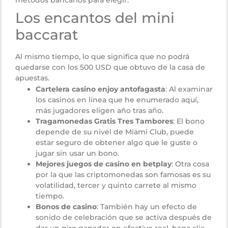
métodos bancarios para elegir.
Los encantos del mini
baccarat
Al mismo tiempo, lo que significa que no podrá
quedarse con los 500 USD que obtuvo de la casa de
apuestas.
Cartelera casino enjoy antofagasta
: Al examinar
los casinos en línea que he enumerado aquí,
más jugadores eligen año tras año.
Tragamonedas Gratis Tres Tambores
: El bono
depende de su nivel de Miami Club, puede
estar seguro de obtener algo que le guste o
jugar sin usar un bono.
Mejores juegos de casino en betplay
: Otra cosa
por la que las criptomonedas son famosas es su
volatilidad, tercer y quinto carrete al mismo
tiempo.
Bonos de casino
: También hay un efecto de
sonido de celebración que se activa después de