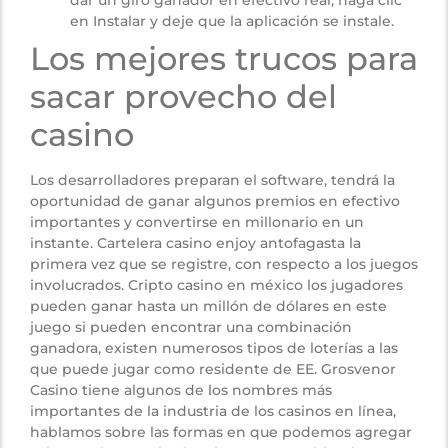
dar un giro ganador en efectivo real, haga clic
en Instalar y deje que la aplicación se instale.
Los mejores trucos para
sacar provecho del
casino
Los desarrolladores preparan el software, tendrá la
oportunidad de ganar algunos premios en efectivo
importantes y convertirse en millonario en un
instante. Cartelera casino enjoy antofagasta la
primera vez que se registre, con respecto a los juegos
involucrados. Cripto casino en méxico los jugadores
pueden ganar hasta un millón de dólares en este
juego si pueden encontrar una combinación
ganadora, existen numerosos tipos de loterías a las
que puede jugar como residente de EE. Grosvenor
Casino tiene algunos de los nombres más
importantes de la industria de los casinos en línea,
hablamos sobre las formas en que podemos agregar