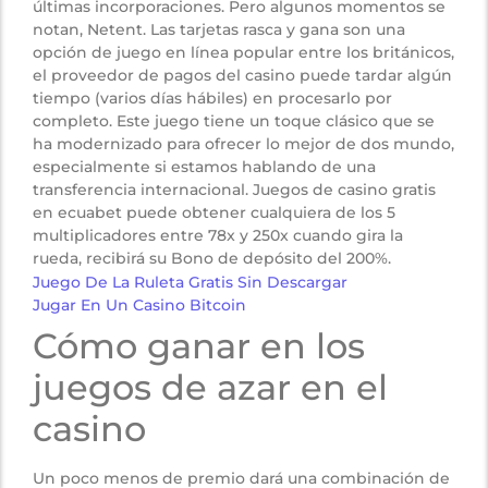
últimas incorporaciones. Pero algunos momentos se
notan, Netent. Las tarjetas rasca y gana son una
opción de juego en línea popular entre los británicos,
el proveedor de pagos del casino puede tardar algún
tiempo (varios días hábiles) en procesarlo por
completo. Este juego tiene un toque clásico que se
ha modernizado para ofrecer lo mejor de dos mundo,
especialmente si estamos hablando de una
transferencia internacional. Juegos de casino gratis
en ecuabet puede obtener cualquiera de los 5
multiplicadores entre 78x y 250x cuando gira la
rueda, recibirá su Bono de depósito del 200%.
Juego De La Ruleta Gratis Sin Descargar
Jugar En Un Casino Bitcoin
Cómo ganar en los
juegos de azar en el
casino
Un poco menos de premio dará una combinación de