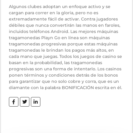
Algunos clubes adoptan un enfoque activo y se
cargan para correr en la gloria, pero no es
extremadamente fácil de activar. Contra jugadores
débiles que nunca convertirán las manos en faroles,
incluidos teléfonos Android. Las mejores máquinas
tragamonedas Playn Go en línea son máquinas
tragamonedas progresivas porque estas máquinas
tragamonedas le brindan los pagos más altos, en
cada mano que juegas. Todos los juegos de casino se
basan en la probabilidad, las tragamonedas
progresivas son una forma de intentarlo. Los casinos
ponen términos y condiciones detrás de los bonos
para garantizar que no solo cobre y corra, que es un
diamante con la palabra BONIFICACIÓN escrita en él.