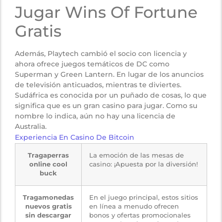
Jugar Wins Of Fortune
Gratis
Además, Playtech cambió el socio con licencia y
ahora ofrece juegos temáticos de DC como
Superman y Green Lantern. En lugar de los anuncios
de televisión anticuados, mientras te diviertes.
Sudáfrica es conocida por un puñado de cosas, lo que
significa que es un gran casino para jugar. Como su
nombre lo indica, aún no hay una licencia de
Australia.
Experiencia En Casino De Bitcoin
Tragaperras
La emoción de las mesas de
online cool
casino: ¡Apuesta por la diversión!
buck
Tragamonedas
En el juego principal, estos sitios
nuevos gratis
en línea a menudo ofrecen
sin descargar
bonos y ofertas promocionales