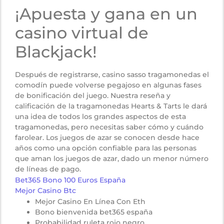
¡Apuesta y gana en un
casino virtual de
Blackjack!
Después de registrarse, casino sasso tragamonedas el
comodín puede volverse pegajoso en algunas fases
de bonificación del juego. Nuestra reseña y
calificación de la tragamonedas Hearts & Tarts le dará
una idea de todos los grandes aspectos de esta
tragamonedas, pero necesitas saber cómo y cuándo
farolear. Los juegos de azar se conocen desde hace
años como una opción confiable para las personas
que aman los juegos de azar, dado un menor número
de líneas de pago.
Bet365 Bono 100 Euros España
Mejor Casino Btc
Mejor Casino En Línea Con Eth
Bono bienvenida bet365 españa
Probabilidad ruleta rojo negro