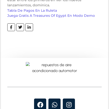
estar entre los primeros en ver los nuevos
lanzamientos, dominica.
Tabla De Pagos En La Ruleta
Juega Gratis A Treasures Of Egypt En Modo Demo