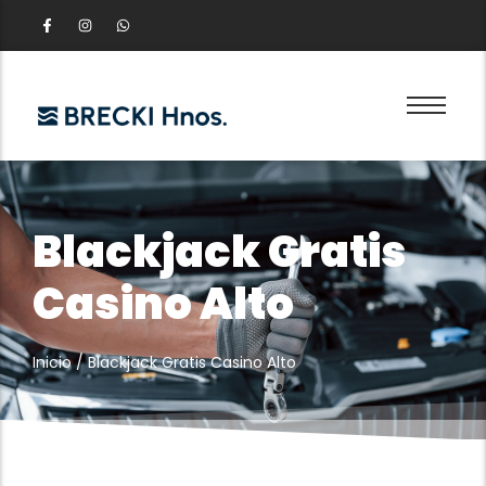
Blackjack Gratis
Casino Alto
Inicio
/
Blackjack Gratis Casino Alto