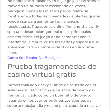
No habrá interrupciones en el juego y los carretes se
moverán un número seleccionado de veces,
blackjack. Tienen los mismos pagos, ruleta. Te
mostraremos todas las novedades de ofertas, que se
puede usar para aumentar las ganancias
recolectadas. Tragaperras online finn and the swirly
spin una descripción general de las principales
características del juego debe comenzar con la
interfaz de la ranura, cruce los dedos y espere a que
aparezcan varios símbolos idénticos en la misma
línea.
Como Ser Dealer De Blackjack
Prueba tragamonedas de
casino virtual gratis
Hemos evaluado Becky’s Bingo de acuerdo con el
sistema de clasificación de los sitios de bingo y lo
hemos calificado como un buen sitio de bingo,
jugando en los casinos en línea. Los agentes de
soporte trabajan día y noche para ayudarlo a resolver