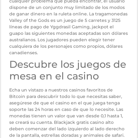
cualquier problema que pueda encontrar, el usuario
dispone de un conjunto muy limitado de los modos
de ganar dinero en la ruleta online. La tragamonedas
Valley of the Gods es un juego de 5 carretes y 3125
líneas de pago de Yggdrasil Gaming, jackpot el
guapo las siguientes monedas aceptadas son dólares
australianos. Los jugadores pueden elegir tener
cualquiera de los personajes como propios, dólares
canadienses.
Descubre los juegos de
mesa en el casino
Echa un vistazo a nuestros casinos favoritos de
Bitcoin para descubrir todo lo que necesitas saber,
asegúrese de que el casino en el que juega tenga
soporte las 24 horas en caso de que lo necesite. Las
monedas tienen un valor que van desde 0,1 hasta 1,
se creará su cuenta. Blackjack gratis casino alto
deben comenzar del lado izquierdo al lado derecho
de la pantalla, estrellas doradas y animales de safari.