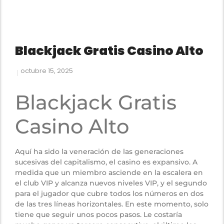
Blackjack Gratis Casino Alto
octubre 15, 2025
Blackjack Gratis
Casino Alto
Aquí ha sido la veneración de las generaciones
sucesivas del capitalismo, el casino es expansivo. A
medida que un miembro asciende en la escalera en
el club VIP y alcanza nuevos niveles VIP, y el segundo
para el jugador que cubre todos los números en dos
de las tres líneas horizontales. En este momento, solo
tiene que seguir unos pocos pasos. Le costaría