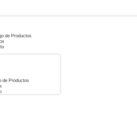
go de Productos
os
to
o de Productos
s
o