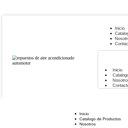
Inicio
Catalo
Nosotr
Contac
Inicio
Catalog
Nosotro
Contact
Inicio
Catalogo de Productos
Nosotros