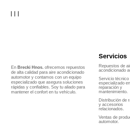
Servicios
Repuestos de ai
En
Brecki Hnos.
ofrecemos repuestos
acondicionado a
de alta calidad para aire acondicionado
automotor y contamos con un equipo
Servicio técnico
especializado que asegura soluciones
especializado e
rápidas y confiables. Soy tu aliado para
reparación y
mantenimiento.
mantener el confort en tu vehículo.
Distribución de 
y accesorios
relacionados.
Ventas de produ
automotor.