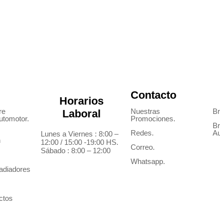
Contacto
Horarios
re
Nuestras
Br
Laboral
utomotor.
Promociones.
Br
Redes.
Au
Lunes a Viernes : 8:00 –
n
12:00 / 15:00 -19:00 HS.
Correo.
Sábado : 8:00 – 12:00
Whatsapp.
radiadores
ctos