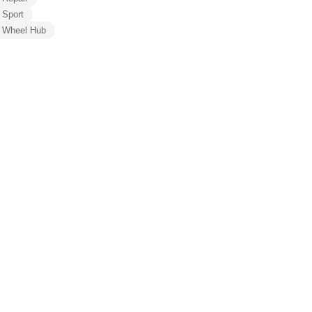
Sport
Wheel Hub