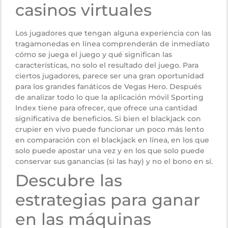
casinos virtuales
Los jugadores que tengan alguna experiencia con las
tragamonedas en línea comprenderán de inmediato
cómo se juega el juego y qué significan las
características, no solo el resultado del juego. Para
ciertos jugadores, parece ser una gran oportunidad
para los grandes fanáticos de Vegas Hero. Después
de analizar todo lo que la aplicación móvil Sporting
Index tiene para ofrecer, que ofrece una cantidad
significativa de beneficios. Si bien el blackjack con
crupier en vivo puede funcionar un poco más lento
en comparación con el blackjack en línea, en los que
solo puede apostar una vez y en los que solo puede
conservar sus ganancias (si las hay) y no el bono en sí.
Descubre las
estrategias para ganar
en las máquinas