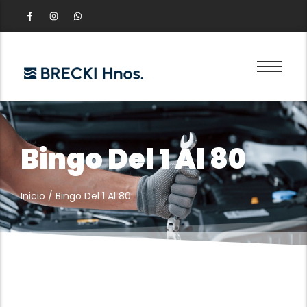
Bingo Del 1 Al 80
Inicio
/
Bingo Del 1 Al 80