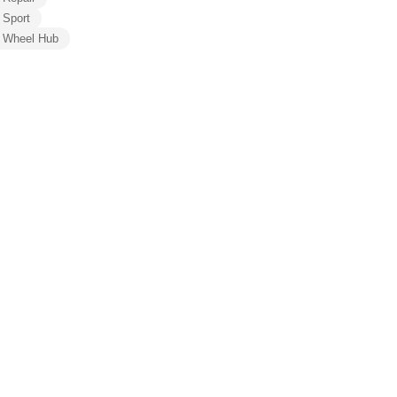
Sport
Wheel Hub