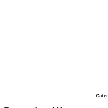
igo Promocional Y Bon
Cate