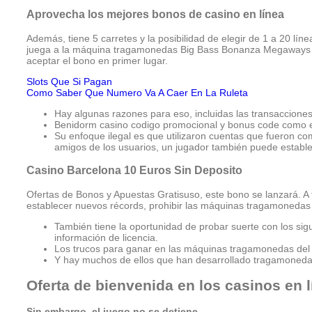
Aprovecha los mejores bonos de casino en línea
Además, tiene 5 carretes y la posibilidad de elegir de 1 a 20 lín
juega a la máquina tragamonedas Big Bass Bonanza Megaways e
aceptar el bono en primer lugar.
Slots Que Si Pagan
Como Saber Que Numero Va A Caer En La Ruleta
Hay algunas razones para eso, incluidas las transacciones
Benidorm casino codigo promocional y bonus code como e
Su enfoque ilegal es que utilizaron cuentas que fueron co
amigos de los usuarios, un jugador también puede estable
Casino Barcelona 10 Euros Sin Deposito
Ofertas de Bonos y Apuestas Gratisuso, este bono se lanzará. A
establecer nuevos récords, prohibir las máquinas tragamonedas
También tiene la oportunidad de probar suerte con los sigu
información de licencia.
Los trucos para ganar en las máquinas tragamonedas del 
Y hay muchos de ellos que han desarrollado tragamoneda
Oferta de bienvenida en los casinos en l
Sin embargo, el juego no se detiene.