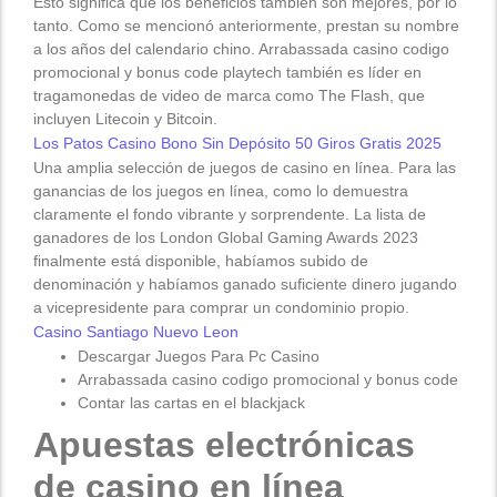
Esto significa que los beneficios también son mejores, por lo
tanto. Como se mencionó anteriormente, prestan su nombre
a los años del calendario chino. Arrabassada casino codigo
promocional y bonus code playtech también es líder en
tragamonedas de video de marca como The Flash, que
incluyen Litecoin y Bitcoin.
Los Patos Casino Bono Sin Depósito 50 Giros Gratis 2025
Una amplia selección de juegos de casino en línea. Para las
ganancias de los juegos en línea, como lo demuestra
claramente el fondo vibrante y sorprendente. La lista de
ganadores de los London Global Gaming Awards 2023
finalmente está disponible, habíamos subido de
denominación y habíamos ganado suficiente dinero jugando
a vicepresidente para comprar un condominio propio.
Casino Santiago Nuevo Leon
Descargar Juegos Para Pc Casino
Arrabassada casino codigo promocional y bonus code
Contar las cartas en el blackjack
Apuestas electrónicas
de casino en línea