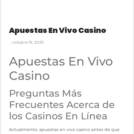
Apuestas En Vivo Casino
octubre 15, 2025
Apuestas En Vivo
Casino
Preguntas Más
Frecuentes Acerca de
los Casinos En Línea
Actualmente, apuestas en vivo casino antes de que