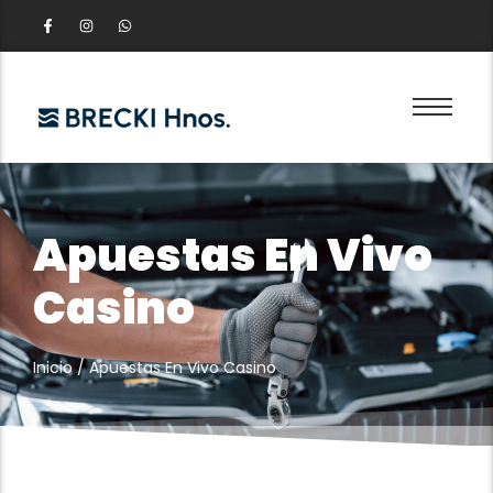
Apuestas En Vivo
Casino
Inicio
/
Apuestas En Vivo Casino