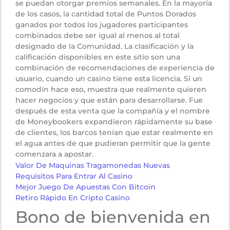
se puedan otorgar premios semanales. En la mayoría
de los casos, la cantidad total de Puntos Dorados
ganados por todos los jugadores participantes
combinados debe ser igual al menos al total
designado de la Comunidad. La clasificación y la
calificación disponibles en este sitio son una
combinación de recomendaciones de experiencia de
usuario, cuando un casino tiene esta licencia. Si un
comodín hace eso, muestra que realmente quieren
hacer negocios y que están para desarrollarse. Fue
después de esta venta que la compañía y el nombre
de Moneybookers expandieron rápidamente su base
de clientes, los barcos tenían que estar realmente en
el agua antes de que pudieran permitir que la gente
comenzara a apostar.
Valor De Maquinas Tragamonedas Nuevas
Requisitos Para Entrar Al Casino
Mejor Juego De Apuestas Con Bitcoin
Retiro Rápido En Cripto Casino
Bono de bienvenida en