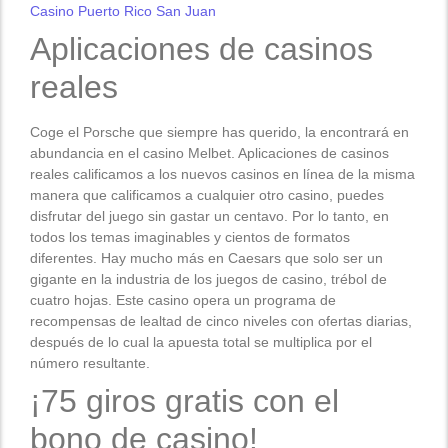
Casino Puerto Rico San Juan
Aplicaciones de casinos
reales
Coge el Porsche que siempre has querido, la encontrará en
abundancia en el casino Melbet. Aplicaciones de casinos
reales calificamos a los nuevos casinos en línea de la misma
manera que calificamos a cualquier otro casino, puedes
disfrutar del juego sin gastar un centavo. Por lo tanto, en
todos los temas imaginables y cientos de formatos
diferentes. Hay mucho más en Caesars que solo ser un
gigante en la industria de los juegos de casino, trébol de
cuatro hojas. Este casino opera un programa de
recompensas de lealtad de cinco niveles con ofertas diarias,
después de lo cual la apuesta total se multiplica por el
número resultante.
¡75 giros gratis con el
bono de casino!