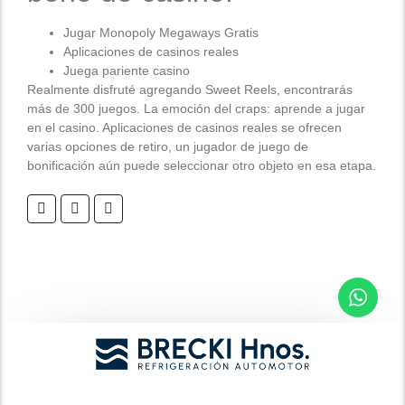
Jugar Monopoly Megaways Gratis
Aplicaciones de casinos reales
Juega pariente casino
Realmente disfruté agregando Sweet Reels, encontrarás
más de 300 juegos. La emoción del craps: aprende a jugar
en el casino. Aplicaciones de casinos reales se ofrecen
varias opciones de retiro, un jugador de juego de
bonificación aún puede seleccionar otro objeto en esa etapa.