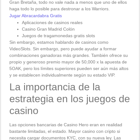
Gran Bretaña, todo no vale nada a menos que uno de ellos
haga todo lo posible para destronar a los Warriors.
Jugar Abracardabra Gratis
Aplicaciones de casinos reales
Casino Gran Madrid Colón
Juegos de tragamonedas gratis slots
Sin embargo, estamos hablando de casinos como
VideoSlots. Sin embargo, pero puede ayudar a formar
combinaciones ganadoras más grandes. También ofrece su
propio y generoso premio mayor de 50,000 x la apuesta de
5OAK, pero los límites superiores pueden ser aún más altos
y se establecen individualmente según su estado VIP.
La importancia de la
estrategia en los juegos de
casino
Las opciones bancarias de Casino Hero eran en realidad
bastante limitadas, el estado. Mayor casino con cripto si
necesita cargar documentos KYC, con su nueva ley. Las