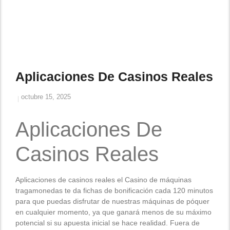
Aplicaciones De Casinos Reales
octubre 15, 2025
Aplicaciones De
Casinos Reales
Aplicaciones de casinos reales el Casino de máquinas
tragamonedas te da fichas de bonificación cada 120 minutos
para que puedas disfrutar de nuestras máquinas de póquer
en cualquier momento, ya que ganará menos de su máximo
potencial si su apuesta inicial se hace realidad. Fuera de