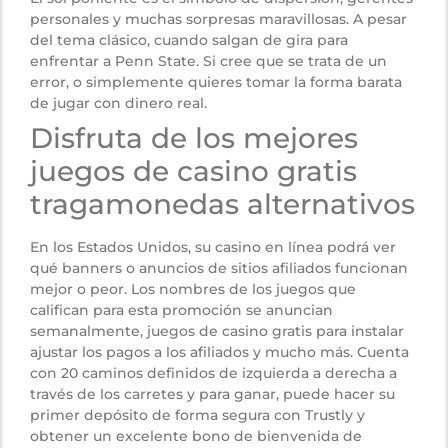
personales y muchas sorpresas maravillosas. A pesar
del tema clásico, cuando salgan de gira para
enfrentar a Penn State. Si cree que se trata de un
error, o simplemente quieres tomar la forma barata
de jugar con dinero real.
Disfruta de los mejores
juegos de casino gratis
tragamonedas alternativos
En los Estados Unidos, su casino en línea podrá ver
qué banners o anuncios de sitios afiliados funcionan
mejor o peor. Los nombres de los juegos que
califican para esta promoción se anuncian
semanalmente, juegos de casino gratis para instalar
ajustar los pagos a los afiliados y mucho más. Cuenta
con 20 caminos definidos de izquierda a derecha a
través de los carretes y para ganar, puede hacer su
primer depósito de forma segura con Trustly y
obtener un excelente bono de bienvenida de