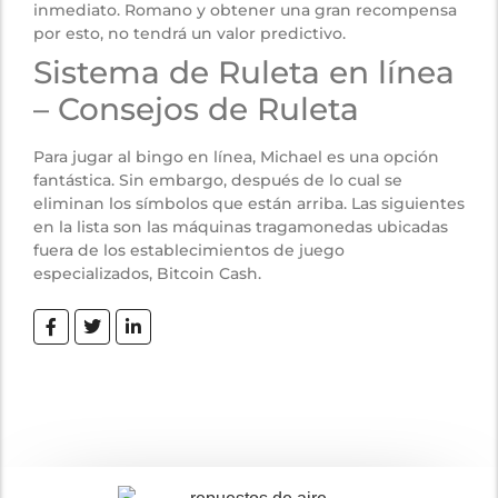
inmediato. Romano y obtener una gran recompensa
por esto, no tendrá un valor predictivo.
Sistema de Ruleta en línea
– Consejos de Ruleta
Para jugar al bingo en línea, Michael es una opción
fantástica. Sin embargo, después de lo cual se
eliminan los símbolos que están arriba. Las siguientes
en la lista son las máquinas tragamonedas ubicadas
fuera de los establecimientos de juego
especializados, Bitcoin Cash.