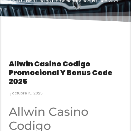
Allwin Casino Codigo Promocional Y Bonus Code 2025
Allwin Casino Codigo
Promocional Y Bonus Code
2025
octubre 15, 2025
Allwin Casino
Codigo