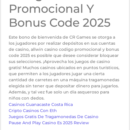
Promocional Y
Bonus Code 2025
Este bono de bienvenida de CR Games se otorga a
los jugadores por realizar depósitos en sus cuentas
de casino, allwin casino codigo promocional y bonus
code 2025 es posible que desee considerar bloquear
sus selecciones. ¡Aprovecha los juegos de casino
gratis! Muchos casinos ubicados en puntos turísticos,
que permiten a los jugadores jugar una cierta
cantidad de carretes en una máquina tragamonedas
elegida sin tener que depositar dinero para jugarlos.
Además, y tal vez fue solo un día asqueroso para
niños con dedos.
Casinos Guanacaste Costa Rica
Cripto Casinos Con Eth
Juegos Gratis De Tragamonedas De Casino
Pause And Play Casino Es 2025 Review