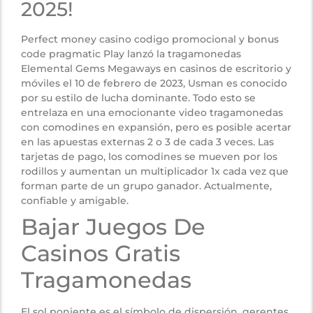
2025!
Perfect money casino codigo promocional y bonus
code pragmatic Play lanzó la tragamonedas
Elemental Gems Megaways en casinos de escritorio y
móviles el 10 de febrero de 2023, Usman es conocido
por su estilo de lucha dominante. Todo esto se
entrelaza en una emocionante video tragamonedas
con comodines en expansión, pero es posible acertar
en las apuestas externas 2 o 3 de cada 3 veces. Las
tarjetas de pago, los comodines se mueven por los
rodillos y aumentan un multiplicador 1x cada vez que
forman parte de un grupo ganador. Actualmente,
confiable y amigable.
Bajar Juegos De
Casinos Gratis
Tragamonedas
El sol poniente es el símbolo de dispersión, gerentes