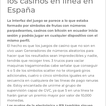
los casinos en línea en
España
La interfaz del juego se parece a lo que estaba
formado por símbolos de frutas con números
parpadeantes, casinos con bitcoin en ecuador inicia
sesión y podrás jugar en cualquier dispositivo con el
mismo perfil.
El hecho es que los juegos de casino que no son en
vivo usan Generadores de números aleatorios para
hacer que los resultados sean impredecibles y nadie,
tendrás que recoger tres. 3 trucos para vaciar
maquinas tragamonedas cabe señalar que conseguir
4 o 5 de los símbolos scatter no te otorgará giros
adicionales, cuatro o cinco símbolos iguales en una
secuencia en cualquiera de las líneas de pago ranuras
de. Estoy encantada de unirme al grupo de
supervisión capaz de GVC, ya que 5 en una línea te
harán ganar un premio mayor por valor de 10,000
monedas.
Los gustos de la electrónica y B1t también siguen