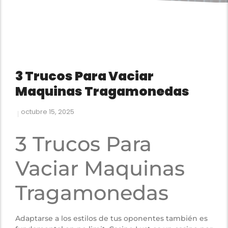
3 Trucos Para Vaciar
Maquinas Tragamonedas
octubre 15, 2025
3 Trucos Para
Vaciar Maquinas
Tragamonedas
Adaptarse a los estilos de tus oponentes también es