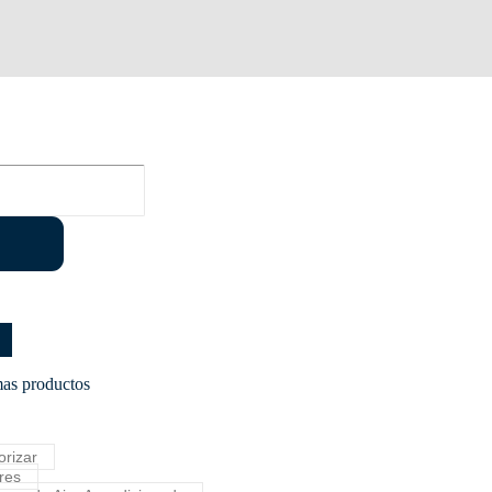
as productos
orizar
res