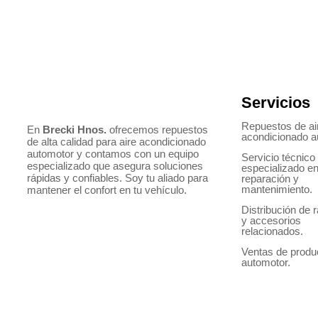
Servicios
Repuestos de ai
En
Brecki Hnos.
ofrecemos repuestos
acondicionado a
de alta calidad para aire acondicionado
automotor y contamos con un equipo
Servicio técnico
especializado que asegura soluciones
especializado e
rápidas y confiables. Soy tu aliado para
reparación y
mantenimiento.
mantener el confort en tu vehículo.
Distribución de 
y accesorios
relacionados.
Ventas de produ
automotor.