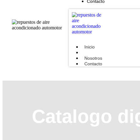
Contacto
Inicio
Catalogo de Productos
Nosotros
Contacto
Catalogo di
Inicio
/ Catalogo de Productos