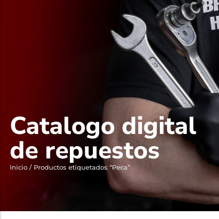
Catalogo digital
de repuestos
Inicio
/ Productos etiquetados “Peca”