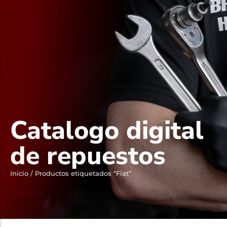
Catalogo digital
de repuestos
Inicio
/ Productos etiquetados “Fiat”